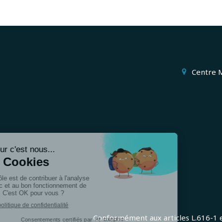
Centre 
Conformément aux articles L.616-1 et