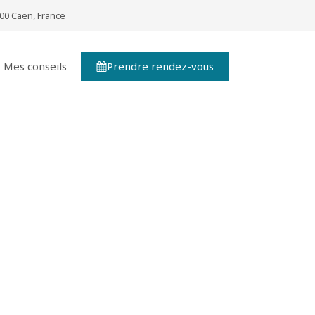
00 Caen, France
Prendre rendez-vous
Mes conseils