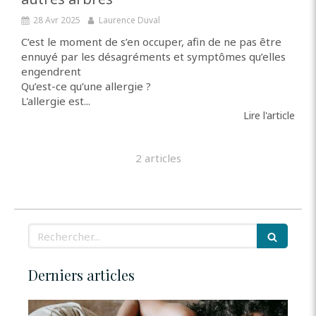
28 Avr 2025
Laurence Duval
C’est le moment de s’en occuper, afin de ne pas être
ennuyé par les désagréments et symptômes qu’elles
engendrent
Qu’est-ce qu’une allergie ?
L'allergie est...
Lire l'article
2 articles
Rechercher
Derniers articles