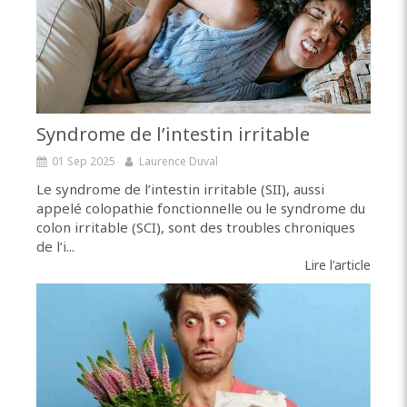
Syndrome de l’intestin irritable
01 Sep 2025
Laurence Duval
Le syndrome de l’intestin irritable (SII), aussi
appelé colopathie fonctionnelle ou le syndrome du
colon irritable (SCI), sont des troubles chroniques
de l’i...
Lire l'article